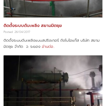
ติดตั้งระบบดับเพลิง สยามมิตซุย
Posted: 26/04/2017
ติดตั้งระบบดับเพลิงแบบสปริงเกอร์ ถังไบโอแก๊ส บริษัท สยาม
มิตซุย จำกัด จ. ระยอง
อ่านต่อ..