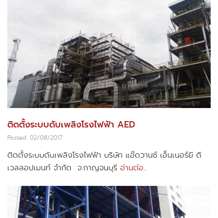
ติดตั้งระบบดับเพลิงโรงไฟฟ้า AED
Posted: 02/08/2017
ติดตั้งระบบดับเพลิงโรงไฟฟ้า บริษัท แอ๊ดวานซ์ เอ็นเนอร์ยี ดี
เวลลอปเมนท์ จำกัด จ.กาญจนบุรี
อ่านต่อ..