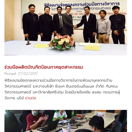
ร่วมมือผลิตบัณฑิตป้อนภาคอุตสาหกรรม
Posted: 27/02/2017
พิธีลงนามข้อตกลงความร่วมมือทางวิชาการในการพัฒนาบุคลากรด้าน
วิศวกรรมศาสตร์ ระหว่างบริษัท ซีเอเค อินเตอร์เนชั่นแนล จำกัด กับคณะ
วิศวกรรมศาสตร์ มหาวิทยาลัยศรีปทุม โดยมีนายโชคชัย สงสม กรรมการผู้
จัดการ บริษั
อ่านต่อ