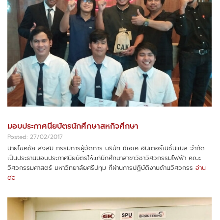
มอบประกาศนียบัตรนักศึกษาสหกิจศึกษา
Posted: 27/02/2017
นายโชคชัย สงสม กรรมการผู้จัดการ บริษัท ซีเอเค อินเตอร์เนชั่นแนล จำกัด
เป็นประธานมอบประกาศนียบัตรให้แก่นักศึกษาสาขาวิชาวิศวกรรมไฟฟ้า คณะ
วิศวกรรมศาสตร์ มหาวิทยาลัยศรีปทุม ที่ผ่านการปฏิบัติงานด้านวิศวกรร
อ่าน
ต่อ