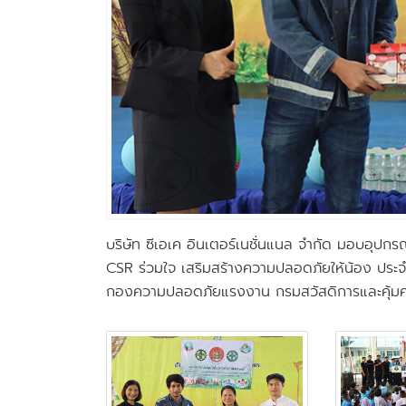
บริษัท ซีเอเค อินเตอร์เนชั่นแนล จำกัด มอบอุปกร
CSR ร่วมใจ เสริมสร้างความปลอดภัยให้น้อง ปร
กองความปลอดภัยแรงงาน กรมสวัสดิการและคุ้มคร