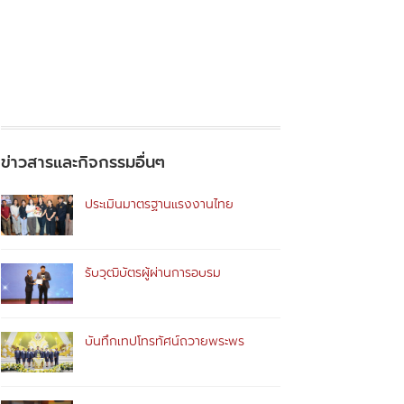
ข่าวสารและกิจกรรมอื่นๆ
ประเมินมาตรฐานแรงงานไทย
รับวุฒิบัตรผู้ผ่านการอบรม
บันทึกเทปโทรทัศน์ถวายพระพร