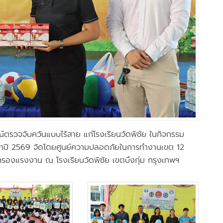
ณ์ตรวจจับควันแบบไร้สาย แก่โรงเรียนวัดพิชัย ในกิจกรรม
ะจำปี 2569 จัดโดยศูนย์ความปลอดภัยในการทำงานเขต 12
องแรงงาน ณ โรงเรียนวัดพิชัย เขตบึงกุ่ม กรุงเทพฯ