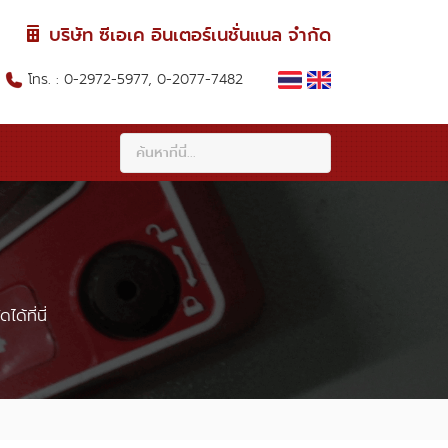
บริษัท ซีเอเค อินเตอร์เนชั่นแนล จำกัด
โทร. : 0-2972-5977, 0-2077-7482
้ที่นี่